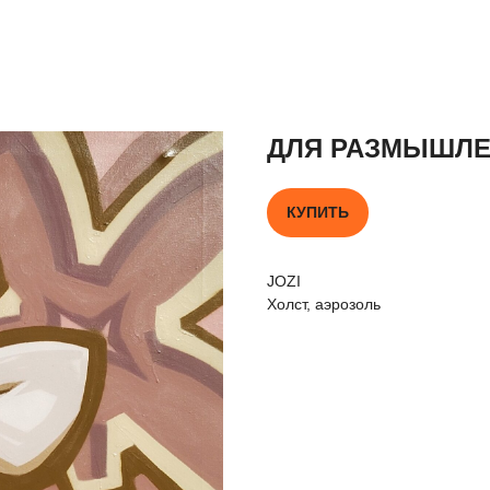
ДЛЯ РАЗМЫШЛ
КУПИТЬ
JOZI
Холст, аэрозоль